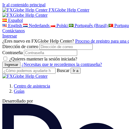
Ir al contenido principal
FXGlobe Help Center
Español
English
Nederlands
Polski
Português (Brasil)
Portugu
Contáctanos
Ingresar
¿Eres nuevo en FXGlobe Help Center?
Proceso de registro para una 
Dirección de correo
Contraseña
¿Quieres mantener la sesión iniciada?
¿Necesitas que te recordemos la contraseña?
Buscar
Centro de asistencia
Guías
Desarrollado por