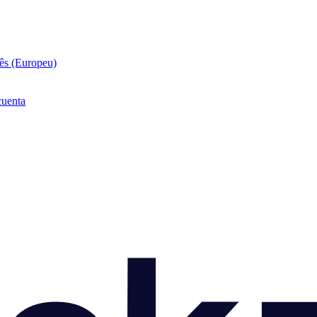
ês (Europeu)
cuenta